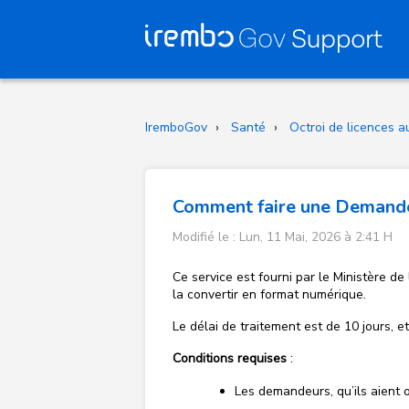
IremboGov
Santé
Octroi de licences 
Comment faire une Demande 
Modifié le : Lun, 11 Mai, 2026 à 2:41 H
Ce service est fourni par le Ministère d
la convertir en format numérique.
Le délai de traitement est de 10 jours, et 
Conditions
requises
:
Les demandeurs, qu’ils aient