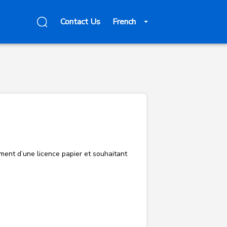
Contact Us
French
ment d’une licence papier et souhaitant