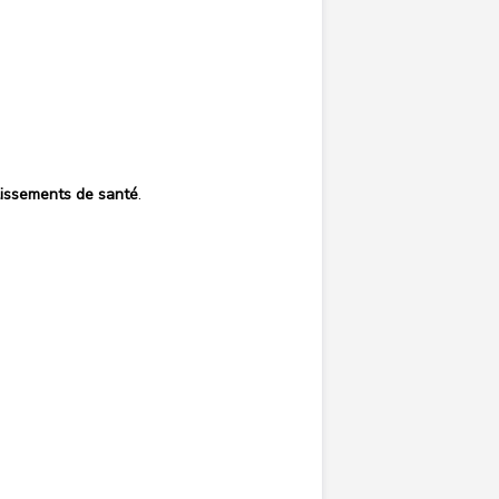
lissements de santé
.