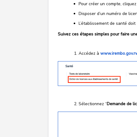
Pour créer un compte, clique
Disposer d’un numéro de licen
L’établissement de santé doit 
Suivez ces étapes simples pour faire un
Accédez à
www.irembo.gov.r
Sélectionnez “
Demande de lic