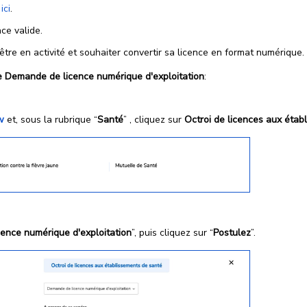
z
ici
.
ce valide.
être en activité et souhaiter convertir sa licence en format numérique.
e Demande de licence numérique d'exploitation
:
w
et, sous la rubrique “
Santé
” , cliquez sur
Octroi de licences aux étab
ence numérique d'exploitation
”, puis cliquez sur “
Postulez
”.