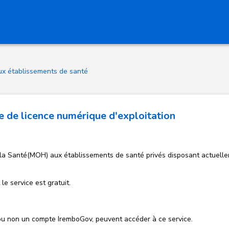
aux établissements de santé
de licence numérique d'exploitation
e la Santé(MOH) aux établissements de santé privés disposant actuelle
le service est gratuit.
 ou non un compte IremboGov, peuvent accéder à ce service.