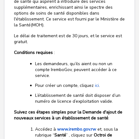
de santé qui aspirent à introduire des services
supplémentaires, enrichissant ainsi le spectre des
options de soins de santé disponibles dans
l'établissement
. Ce service est fourni par le Ministère de
la Santé(MOH).
Le délai de traitement est de 30 jours, et le service est
gratuit.
Conditions
requises
:
Les demandeurs, qu’ils aient ou non un
compte IremboGov, peuvent accéder à ce
service.
Pour créer un compte, cliquez
ici
.
L’établissement de santé doit disposer d’un
numéro de licence d’exploitation valide.
Suivez ces étapes simples pour la Demande d'ajout de
nouveaux services à un établissement de santé
:
Accédez à
www.irembo.gov.rw
et, sous la
rubrique “
Santé
” , cliquez sur
Octroi de