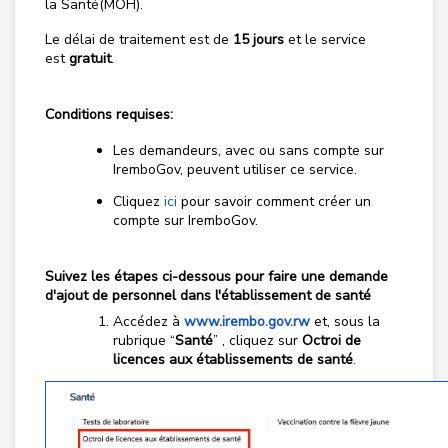
la Santé(MOH).
Le délai de traitement est de
15 jours
et le service
est
gratuit
.
Conditions
requises:
Les demandeurs, avec ou sans compte sur
IremboGov, peuvent utiliser ce service.
Cliquez
ici
pour savoir comment créer un
compte sur IremboGov.
Suivez les étapes ci-dessous pour faire une demande
d'ajout de personnel dans l'établissement de santé
Accédez à
www.irembo.gov.rw
et, sous la
rubrique “
Santé
” , cliquez sur
Octroi de
licences aux établissements de santé
.