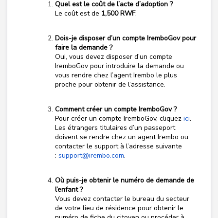
Quel est le coût de l’acte d’adoption ?
Le coût est de
1,500 RWF
.
Dois-je disposer d’un compte IremboGov pour
faire la demande ?
Oui, vous devez disposer d’un compte
IremboGov pour introduire la demande ou
vous rendre chez l’agent Irembo le plus
proche pour obtenir de l’assistance.
Comment créer un compte IremboGov ?
Pour créer un compte IremboGov, cliquez
ici
.
Les étrangers titulaires d’un passeport
doivent se rendre chez un agent Irembo ou
contacter le support à l’adresse suivante
:
support@irembo.com
.
Où puis-je obtenir le numéro de demande de
l’enfant ?
Vous devez contacter le bureau du secteur
de votre lieu de résidence pour obtenir le
numéro de fiche du citoyen ou procéder à