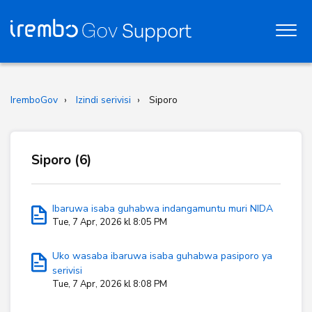
IremboGov
Izindi serivisi
Siporo
Siporo (6)
Ibaruwa isaba guhabwa indangamuntu muri NIDA
Tue, 7 Apr, 2026 kl 8:05 PM
Uko wasaba ibaruwa isaba guhabwa pasiporo ya
serivisi
Tue, 7 Apr, 2026 kl 8:08 PM