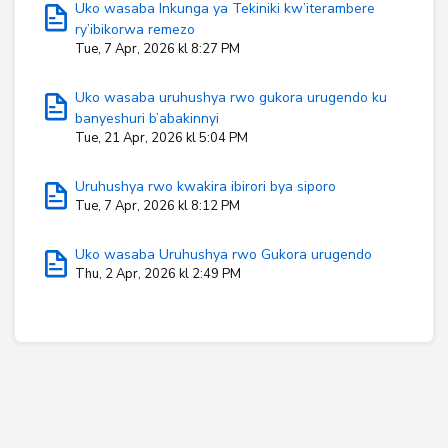
Uko wasaba Inkunga ya Tekiniki kw’iterambere
ry’ibikorwa remezo
Tue, 7 Apr, 2026 kl 8:27 PM
Uko wasaba uruhushya rwo gukora urugendo ku
banyeshuri b’abakinnyi
Tue, 21 Apr, 2026 kl 5:04 PM
Uruhushya rwo kwakira ibirori bya siporo
Tue, 7 Apr, 2026 kl 8:12 PM
Uko wasaba Uruhushya rwo Gukora urugendo
Thu, 2 Apr, 2026 kl 2:49 PM