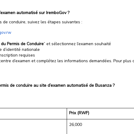
 l’examen automatisé sur IremboGov ?
 de conduire, suivez les étapes suivantes :
gov.rw
t du Permis de Conduire
” et sélectionnez l’examen souhaité
 d’identité nationale
nscription requises
ntre d’examen et complétez les informations demandées. Pour plus d’
rmis de conduire au site d’examen automatisé de Busanza ?
Prix (RWF)
26,000