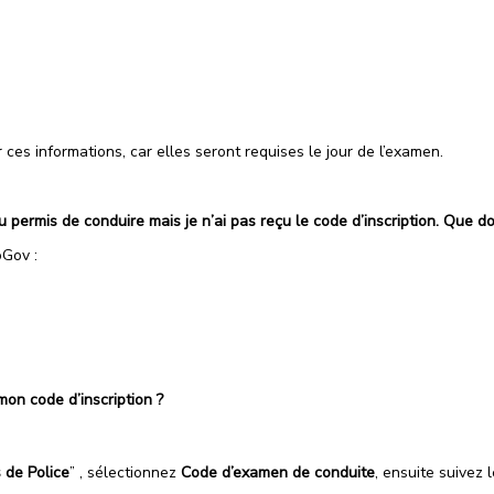
ces informations, car elles seront requises le jour de l’examen.
 du permis de conduire mais je n’ai pas reçu le code d’inscription. Que doi
oGov :
 mon code d’inscription ?
 de Police
” , sélectionnez
Code d’examen de conduite
, ensuite suivez l