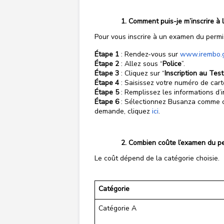
Comment puis-je m’inscrire à
Pour vous inscrire à un examen du permis
Étape 1
: Rendez-vous sur
www.irembo.
Étape 2
: Allez sous “
Police
”.
Étape 3
: Cliquez sur “
Inscription au Tes
Étape 4
: Saisissez votre numéro de carte
Étape 5
: Remplissez les informations d’i
Étape 6
: Sélectionnez Busanza comme ce
demande, cliquez
ici
.
Combien coûte l’examen du pe
Le coût dépend de la catégorie choisie.
Catégorie
Catégorie A