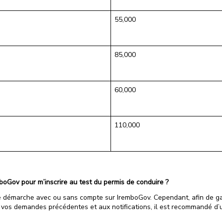
55,000
85,000
60,000
110,000
boGov pour m’inscrire au test du permis de conduire ?
démarche avec ou sans compte sur IremboGov. Cependant, afin de gara
à vos demandes précédentes et aux notifications, il est recommandé d’