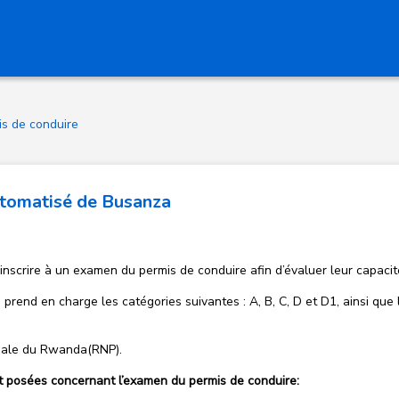
is de conduire
utomatisé de Busanza
nscrire à un examen du permis de conduire afin d’évaluer leur capacit
rend en charge les catégories suivantes : A, B, C, D et D1, ainsi que 
ionale du Rwanda(RNP).
t posées concernant l’examen du permis de conduire: