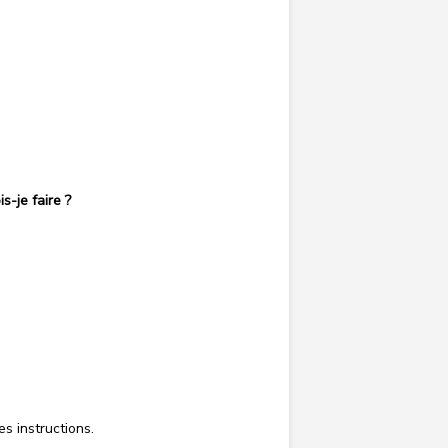
s-je faire ?
es instructions.