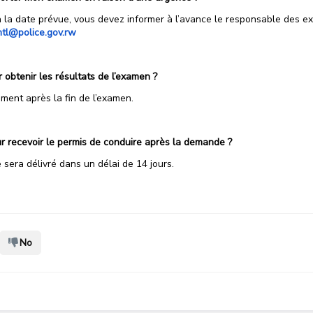
 la date prévue, vous devez informer à l’avance le responsable des e
tl@police.gov.rw
 obtenir les résultats de l’examen ?
ment après la fin de l’examen.
r recevoir le permis de conduire après la demande ?
sera délivré dans un délai de 14 jours.
No