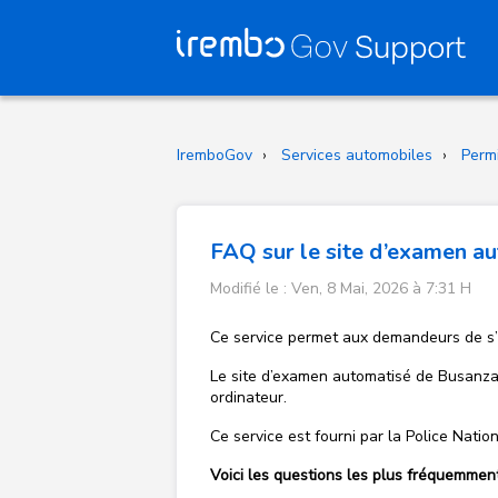
IremboGov
Services automobiles
Perm
FAQ sur le site d’examen a
Modifié le : Ven, 8 Mai, 2026 à 7:31 H
Ce service permet aux demandeurs de s’i
Le site d’examen automatisé de Busanza p
ordinateur.
Ce service est fourni par la Police Nat
Voici les questions les plus fréquemmen