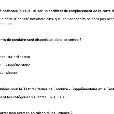
té nationale, puis-je utiliser un certificat de remplacement de la carte d
la carte d’identité nationale ainsi que les passeports ne sont pas ac
onduire.
mis de conduire sont disponibles dans ce centre ?
ire, sur ordinateur
e - Supplémentaire
- Définitif
nibles pour le Test du Permis de Conduire - Supplémentaire et le Test 
nt les catégories suivantes : A,B,C,D,D1.
reporter mon examen en raison d’une urgence ?