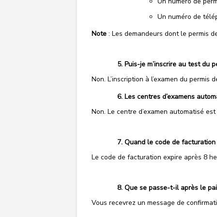
Un numéro de permi
Un numéro de télép
Note
: Les demandeurs dont le permis de 
Puis-je m’inscrire au test du 
Non. L’inscription à l’examen du permis 
Les centres d’examens automat
Non. Le centre d’examen automatisé est a
Quand le code de facturation p
Le code de facturation expire après 8 he
Que se passe-t-il après le pa
Vous recevrez un message de confirmati