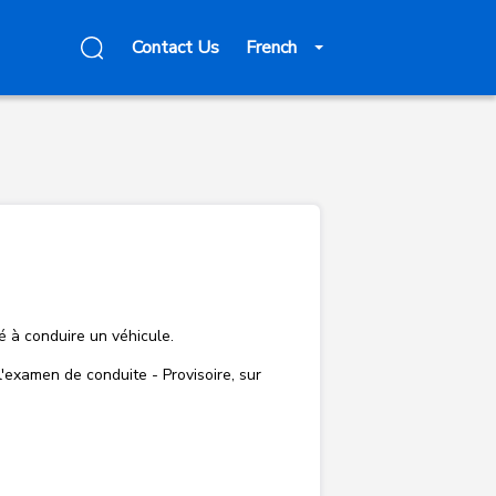
Contact Us
French
é à conduire un véhicule.
l'examen de conduite - Provisoire, sur