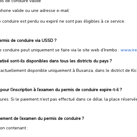
s de conduire valide
hone valide ou une adresse e-mail
conduire est perdu ou expiré ne sont pas éligibles à ce service.
permis de conduire via USSD ?
de conduire peut uniquement se faire via le site web d’Irembo :
www.ire
isé sont-ils disponibles dans tous les districts du pays ?
ctuellement disponible uniquement à Busanza, dans le district de Kicuk
our l’inscription à l’examen du permis de conduire expire-t-il ?
ures. Si le paiement n’est pas effectué dans ce délai, la place réserv
iement de l’examen du permis de conduire ?
on contenant :