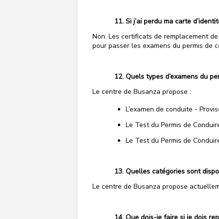
Si j’ai perdu ma carte d’identi
Non. Les certificats de remplacement de 
pour passer les examens du permis de c
Quels types d’examens du per
Le centre de Busanza propose :
L’examen de conduite - Proviso
Le Test du Permis de Conduir
Le Test du Permis de Conduire 
Quelles catégories sont dispo
Le centre de Busanza propose actuelleme
Que dois-je faire si je dois 