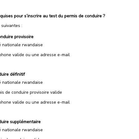
quises pour s’inscrire au test du permis de conduire ?
 suivantes :
nduire provisoire
té nationale rwandaise
hone valide ou une adresse e-mail
ire définitif
té nationale rwandaise
s de conduire provisoire valide
hone valide ou une adresse e-mail
duire supplémentaire
té nationale rwandaise