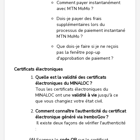
Comment payer instantanément
avec MTN MoMo ?
Dois-je payer des frais
supplémentaires lors du
processus de paiement instantané
MTN MoMo ?
Que dois-je faire si je ne reçois
pas la fenêtre pop-up
d'approbation de paiement ?
Certificats électroniques
Quelle est la validité des certificats
électroniques du MINALOC ?
Tous les certificats électroniques du
MINALOC ont une
validité à vie
jusqu'à ce
que vous changiez votre état civil.
Comment connaître l'authenticité du certificat
électronique généré via IremboGov ?
Il existe deux façons de vérifier l'authenticité
:
(A)
Scannez le
code QR
sur le certificat