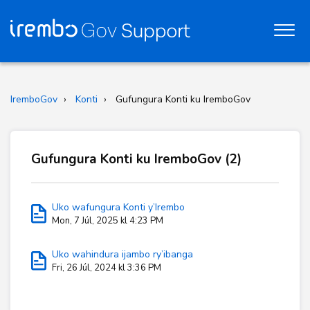
IremboGov
Konti
Gufungura Konti ku IremboGov
Gufungura Konti ku IremboGov (2)
Uko wafungura Konti y’Irembo
Mon, 7 Júl, 2025 kl 4:23 PM
Uko wahindura ijambo ry’ibanga
Fri, 26 Júl, 2024 kl 3:36 PM