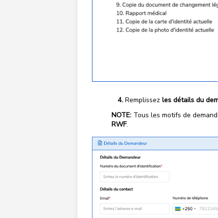
Remplissez
les détails du de
NOTE:
Tous les motifs de demande
RWF
.