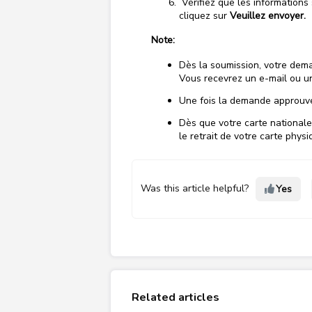
Vérifiez que les informations
cliquez sur
Veuillez envoyer.
Note:
Dès la soumission, votre dema
Vous recevrez un e-mail ou u
Une fois la demande approuvée
Dès que votre carte nationale
le retrait de votre carte physi
Was this article helpful?
Yes
Related articles