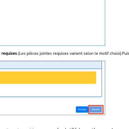
s requises
.(Les pièces jointes requises varient selon le motif choisi).Pu