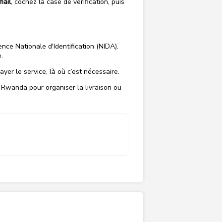
mail
, cochez la case de vérification, puis
nce Nationale d'Identification (NIDA).
.
er le service, là où c’est nécessaire.
 Rwanda pour organiser la livraison ou