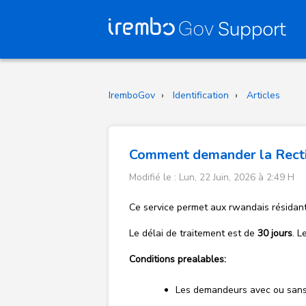
IremboGov
Identification
Articles
Comment demander la Rectifi
Modifié le : Lun, 22 Juin, 2026 à 2:49 H
Ce service permet aux rwandais résidant à
Le délai de traitement est de
30 jours
. 
Conditions prealables:
Les demandeurs avec ou sans 