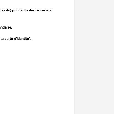
hoto) pour solliciter ce service.
andaise.
a carte d'identité”.