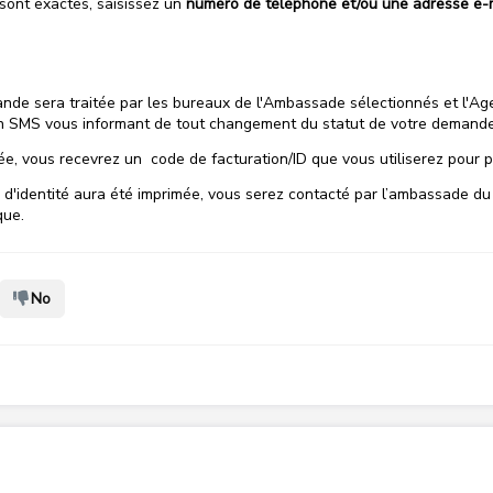
 sont exactes, saisissez un
numéro de téléphone et/ou une adresse e-
nde sera traitée par les bureaux de l'Ambassade sélectionnés et l'Age
n SMS vous informant de tout changement du statut de votre demande
, vous recevrez un code de facturation/ID que vous utiliserez pour pay
 d'identité aura été imprimée, vous serez contacté par l’ambassade du
que.
No