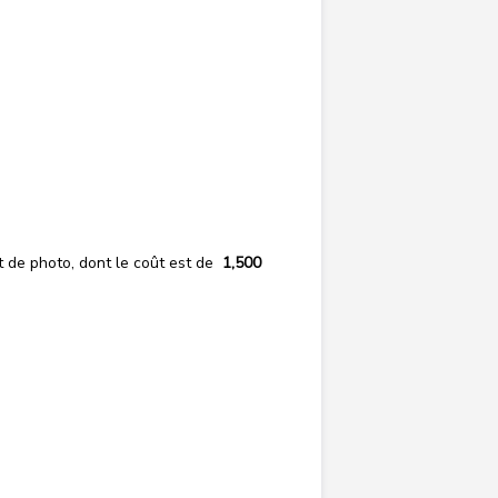
t de photo, dont le coût est de
1,500