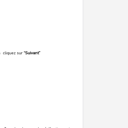
is cliquez sur
“Suivant”