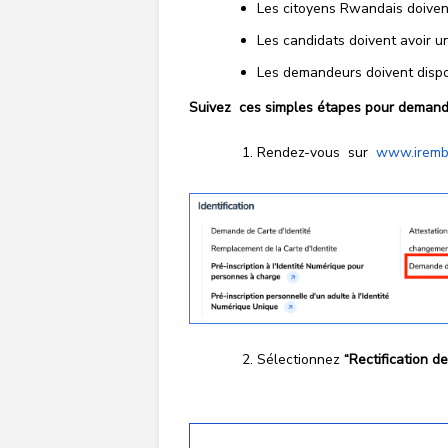
Les citoyens Rwandais doivent
Les candidats doivent avoir u
Les demandeurs doivent dispo
Suivez ces simples étapes pour demander 
Rendez-vous sur
www.iremb
Sélectionnez
“Rectification de