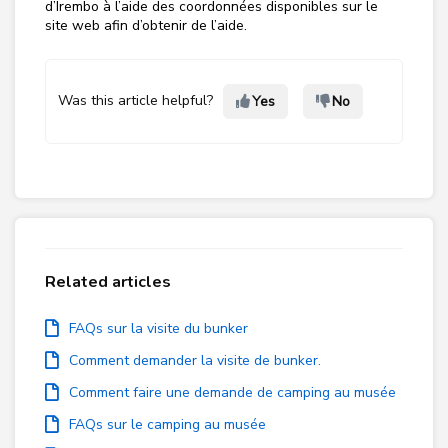
d’Irembo à l’aide des coordonnées disponibles sur le
site web afin d’obtenir de l’aide.
Was this article helpful?
Yes
No
Related articles
FAQs sur la visite du bunker
Comment demander la visite de bunker.
Comment faire une demande de camping au musée
FAQs sur le camping au musée