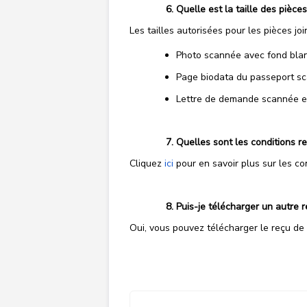
Quelle est la taille des pièce
Les tailles autorisées pour les pièces joi
Photo scannée avec fond blan
Page biodata du passeport s
Lettre de demande scannée et 
Quelles sont les conditions 
Cliquez
ici
pour en savoir plus sur les co
Puis-je télécharger un autre 
Oui, vous pouvez télécharger le reçu de