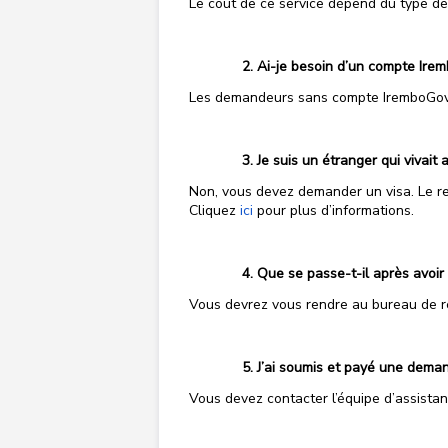
Le coût de ce service dépend du type de
Ai-je besoin d’un compte Ire
Les demandeurs sans compte IremboGov p
Je suis un étranger qui vivai
Non, vous devez demander un visa. Le r
Cliquez
ici
pour plus d’informations.
Que se passe-t-il après avoi
Vous devrez vous rendre au bureau de ret
J’ai soumis et payé une deman
Vous devez contacter l’équipe d’assista