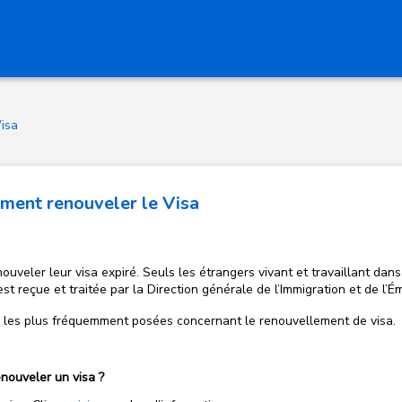
isa
mment renouveler le Visa
nouveler leur visa expiré. Seuls les étrangers vivant et travaillant da
 reçue et traitée par la Direction générale de l’Immigration et de l’Ém
s les plus fréquemment posées concernant le renouvellement de visa.
nouveler un visa ?