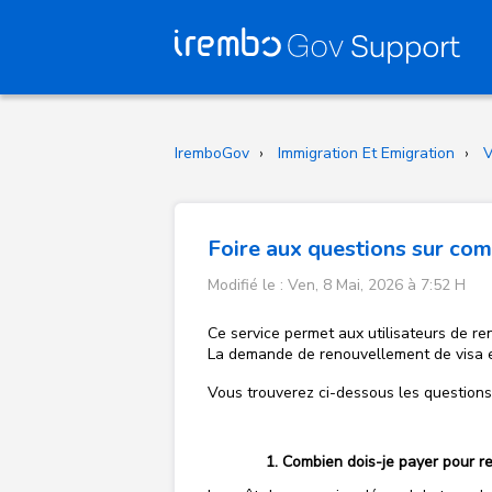
IremboGov
Immigration Et Emigration
V
Foire aux questions sur co
Modifié le : Ven, 8 Mai, 2026 à 7:52 H
Ce service permet aux utilisateurs de re
La demande de renouvellement de visa est
Vous trouverez ci-dessous les question
Combien dois-je payer pour re