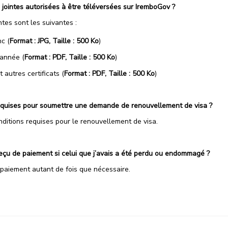
s jointes autorisées à être téléversées sur IremboGov ?
ntes sont les suivantes :
c (
Format : JPG, Taille : 500 Ko
)
cannée (
Format : PDF, Taille : 500 Ko
)
autres certificats (
Format : PDF, Taille : 500 Ko
)
requises pour soumettre une demande de renouvellement de visa ?
nditions requises pour le renouvellement de visa.
reçu de paiement si celui que j’avais a été perdu ou endommagé ?
 paiement autant de fois que nécessaire.