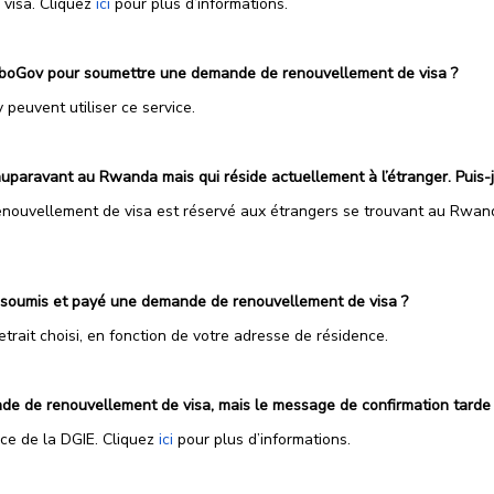
 visa. Cliquez
ici
pour plus d’informations.
mboGov pour soumettre une demande de renouvellement de visa ?
euvent utiliser ce service.
t auparavant au Rwanda mais qui réside actuellement à l’étranger. Pui
enouvellement de visa est réservé aux étrangers se trouvant au Rwa
r soumis et payé une demande de renouvellement de visa ?
rait choisi, en fonction de votre adresse de résidence.
de de renouvellement de visa, mais le message de confirmation tarde à 
nce de la DGIE. Cliquez
ici
pour plus d’informations.