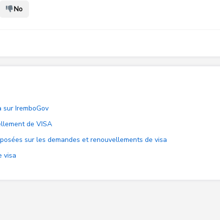
No
 sur IremboGov
llement de VISA
 posées sur les demandes et renouvellements de visa
 visa