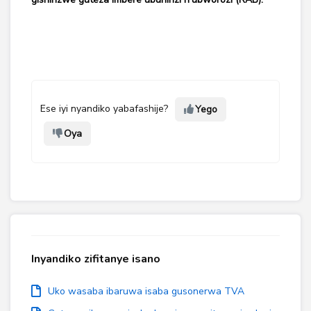
Ese iyi nyandiko yabafashije?
Yego
Oya
Inyandiko zifitanye isano
Uko wasaba ibaruwa isaba gusonerwa TVA