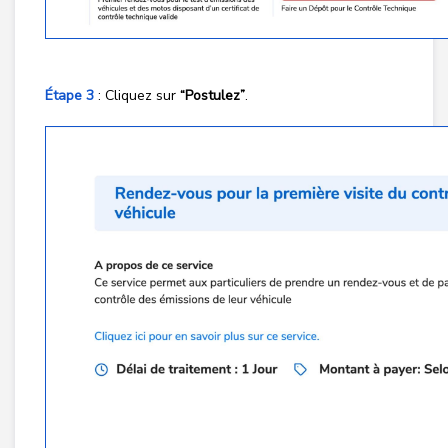
Étape 3
:
Cliquez sur
“Postulez”
.