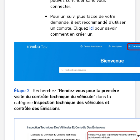
pouvez continuer sans vous
connecter.
Pour un suivi plus facile de votre
demande, il est recommandé d’utiliser
un compte. Cliquez
ici
pour savoir
comment en créer un.
Étape 2
:
Recherchez “
Rendez-vous pour la première
visite du contrôle technique du véhicule
” dans la
catégorie
Inspection technique des véhicules et
contrôle des Émissions
.