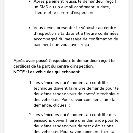
Après paiement réussi, le demandeur reçoit
un SMS ou un e-mail confirmant la date,
l’heure et le centre d’inspection.
Vous devez présenter le véhicule au centre
d’inspection à la date et à l’heure confirmées,
accompagné du message de confirmation de
paiement que vous avez reçu.
Après avoir passé l'inspection, le demandeur reçoit le
certificat de la part du centre d'inspection.
NOTE : Les véhicules qui échouent:
Les véhicules qui échouent au contrôle
technique doivent faire une demande pour le
deuxième rendez-vous de contrôle technique
des véhicules. Pour savoir comment faire la
demande, cliquez
ici
.
Les véhicules qui échouent au contrôle des
émissions doivent faire une demande pour le
deuxième rendez-vous de test d’émissions
des véhicules.Pour savoir comment faire la