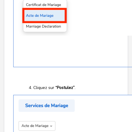
Cliquez sur
“Postulez”
.