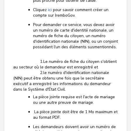
plus proche pour obtenir de l'aide.
Cliquez
ici
pour savoir comment créer un
compte sur IremboGov.
Pour demander ce service, vous devez avoir
un numéro de carte d'identité nationale, un
numéro de fiche du citoyen, un numéro
d'identification nationale (NIN), ou un conjoint
possédant l'un des éléments susmentionnés.
1.Le numéro de fiche du citoyen s'obtient
au secteur où le demandeur est enregistré et
2.le numéro d'identification nationale
(NIN) peut être obtenu une fois que le secrétaire
exécutif a enregistré les informations du demandeur
dans le Système d'État Civil.
La pièce jointe requise est l'acte de mariage
ou une autre preuve de mariage.
La pièce jointe doit être de 1 Mo maximum et
au format PDF.
Les demandeurs doivent avoir un numéro de