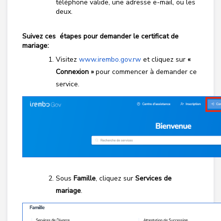
téléphone valide, une adresse e-mail, ou les
deux.
Suivez ces étapes pour demander le certificat de
mariage:
Visitez
www.irembo.gov.rw
et cliquez sur
«
Connexion »
pour commencer à demander ce
service.
Sous
Famille
, cliquez sur
Services de
mariage
.