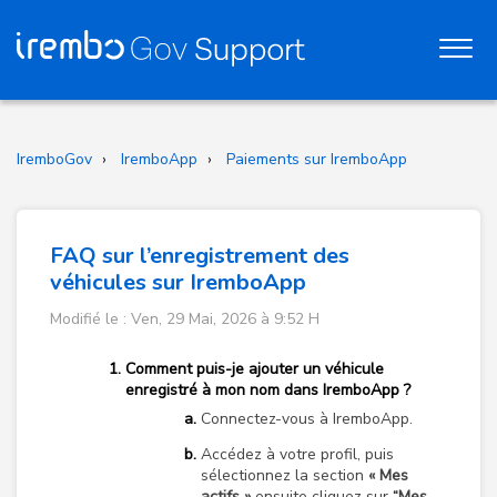
IremboGov
IremboApp
Paiements sur IremboApp
FAQ sur l’enregistrement des
véhicules sur IremboApp
Modifié le : Ven, 29 Mai, 2026 à 9:52 H
Comment puis-je ajouter un véhicule
enregistré à mon nom dans IremboApp ?
Connectez-vous à IremboApp.
Accédez à votre profil, puis
sélectionnez la section
« Mes
actifs »
ensuite cliquez sur
“Mes